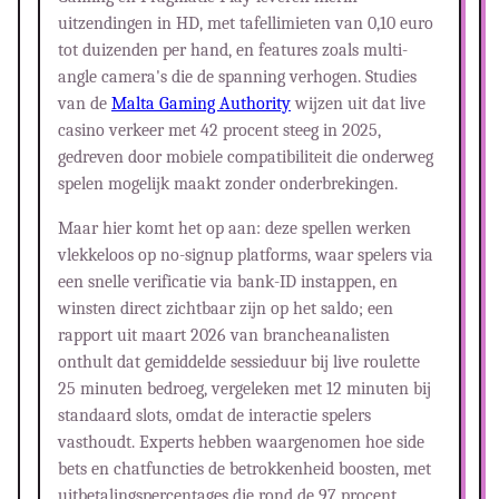
uitzendingen in HD, met tafellimieten van 0,10 euro
tot duizenden per hand, en features zoals multi-
angle camera's die de spanning verhogen. Studies
van de
Malta Gaming Authority
wijzen uit dat live
casino verkeer met 42 procent steeg in 2025,
gedreven door mobiele compatibiliteit die onderweg
spelen mogelijk maakt zonder onderbrekingen.
Maar hier komt het op aan: deze spellen werken
vlekkeloos op no-signup platforms, waar spelers via
een snelle verificatie via bank-ID instappen, en
winsten direct zichtbaar zijn op het saldo; een
rapport uit maart 2026 van brancheanalisten
onthult dat gemiddelde sessieduur bij live roulette
25 minuten bedroeg, vergeleken met 12 minuten bij
standaard slots, omdat de interactie spelers
vasthoudt. Experts hebben waargenomen hoe side
bets en chatfuncties de betrokkenheid boosten, met
uitbetalingspercentages die rond de 97 procent