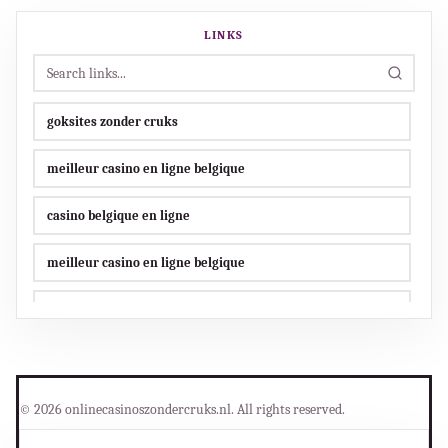
LINKS
goksites zonder cruks
meilleur casino en ligne belgique
casino belgique en ligne
meilleur casino en ligne belgique
jeux d argent en ligne belgique
jeux d’argent en ligne
online casino zonder cruks
© 2026 onlinecasinoszondercruks.nl. All rights reserved.