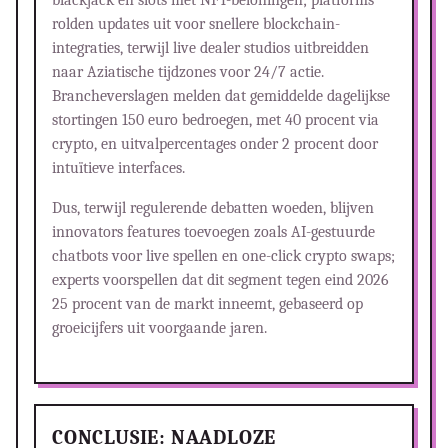
blackjack en slots met NFT-beloningen; platforms
rolden updates uit voor snellere blockchain-
integraties, terwijl live dealer studios uitbreidden
naar Aziatische tijdzones voor 24/7 actie.
Brancheverslagen melden dat gemiddelde dagelijkse
stortingen 150 euro bedroegen, met 40 procent via
crypto, en uitvalpercentages onder 2 procent door
intuïtieve interfaces.
Dus, terwijl regulerende debatten woeden, blijven
innovators features toevoegen zoals AI-gestuurde
chatbots voor live spellen en one-click crypto swaps;
experts voorspellen dat dit segment tegen eind 2026
25 procent van de markt inneemt, gebaseerd op
groeicijfers uit voorgaande jaren.
CONCLUSIE: NAADLOZE