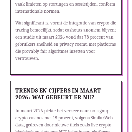
vaak limieten op stortingen en sessietijden, conform
internationale normen.
Wat significant is, vormt de integratie van crypto die
tracing bemoeilijkt, zodat cashouts anoniem blijven;
een studie uit maart 2026 vond dat 78 procent van
gebruikers snelheid en privacy roemt, met platforms
die provably fair algoritmes inzetten voor
vertrouwen.
TRENDS EN CIJFERS IN MAART
2026: WAT GEBEURT ER NU?
In maart 2026 piekte het verkeer naar no-signup
crypto-casinos met 18 procent, volgens SimilarWeb
data, gedreven door nieuwe titels zoals live crypto