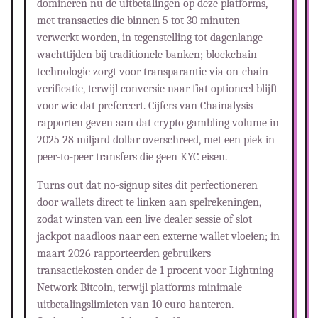
domineren nu de uitbetalingen op deze platforms,
met transacties die binnen 5 tot 30 minuten
verwerkt worden, in tegenstelling tot dagenlange
wachttijden bij traditionele banken; blockchain-
technologie zorgt voor transparantie via on-chain
verificatie, terwijl conversie naar fiat optioneel blijft
voor wie dat prefereert. Cijfers van Chainalysis
rapporten geven aan dat crypto gambling volume in
2025 28 miljard dollar overschreed, met een piek in
peer-to-peer transfers die geen KYC eisen.
Turns out dat no-signup sites dit perfectioneren
door wallets direct te linken aan spelrekeningen,
zodat winsten van een live dealer sessie of slot
jackpot naadloos naar een externe wallet vloeien; in
maart 2026 rapporteerden gebruikers
transactiekosten onder de 1 procent voor Lightning
Network Bitcoin, terwijl platforms minimale
uitbetalingslimieten van 10 euro hanteren.