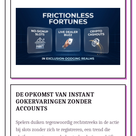
DE OPKOMST VAN INSTANT
GOKERVARINGEN ZONDER
ACCOUNTS
Spelers duiken tegenwoordig rechtstreeks in de actie
bij slots zonder zich te registreren, een trend die