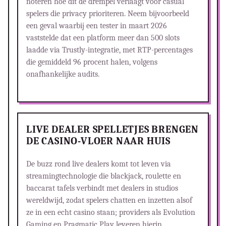
noteren hoe dit de drempel verlaagt voor casual
spelers die privacy prioriteren. Neem bijvoorbeeld
een geval waarbij een tester in maart 2026
vaststelde dat een platform meer dan 500 slots
laadde via Trustly-integratie, met RTP-percentages
die gemiddeld 96 procent halen, volgens
onafhankelijke audits.
LIVE DEALER SPELLETJES BRENGEN
DE CASINO-VLOER NAAR HUIS
De buzz rond live dealers komt tot leven via
streamingtechnologie die blackjack, roulette en
baccarat tafels verbindt met dealers in studios
wereldwijd, zodat spelers chatten en inzetten alsof
ze in een echt casino staan; providers als Evolution
Gaming en Pragmatic Play leveren hierin