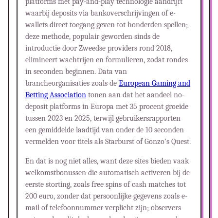
platforms met pay-and-play technologie aandrijft
waarbij deposits via bankoverschrijvingen of e-
wallets direct toegang geven tot honderden spellen;
deze methode, populair geworden sinds de
introductie door Zweedse providers rond 2018,
elimineert wachtrijen en formulieren, zodat rondes
in seconden beginnen. Data van
brancheorganisaties zoals de
European Gaming and
Betting Association
tonen aan dat het aandeel no-
deposit platforms in Europa met 35 procent groeide
tussen 2023 en 2025, terwijl gebruikersrapporten
een gemiddelde laadtijd van onder de 10 seconden
vermelden voor titels als Starburst of Gonzo's Quest.
En dat is nog niet alles, want deze sites bieden vaak
welkomstbonussen die automatisch activeren bij de
eerste storting, zoals free spins of cash matches tot
200 euro, zonder dat persoonlijke gegevens zoals e-
mail of telefoonnummer verplicht zijn; observers