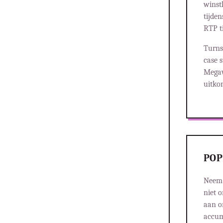
winst
tijde
RTP ti
Turns
case 
Megawa
uitkom
POP
Neem 
niet 
aan om
accum