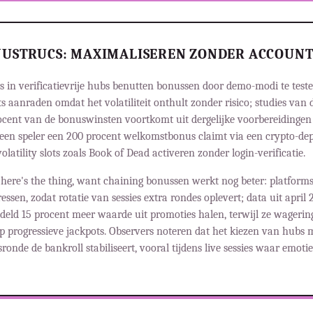
USTRUCS: MAXIMALISEREN ZONDER ACCOUNT
s in verificatievrije hubs benutten bonussen door demo-modi te testen
s aanraden omdat het volatiliteit onthult zonder risico; studies van
ocent van de bonuswinsten voortkomt uit dergelijke voorbereidingen 
een speler een 200 procent welkomstbonus claimt via een crypto-depo
olatility slots zoals Book of Dead activeren zonder login-verificatie.
here's the thing, want chaining bonussen werkt nog beter: platforms
essen, zodat rotatie van sessies extra rondes oplevert; data uit april
deld 15 procent meer waarde uit promoties halen, terwijl ze wageri
op progressieve jackpots. Observers noteren dat het kiezen van hubs 
sronde de bankroll stabiliseert, vooral tijdens live sessies waar emoti