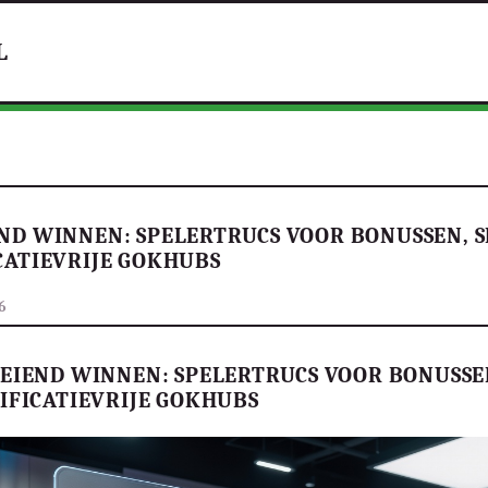
L
ND WINNEN: SPELERTRUCS VOOR BONUSSEN, SL
CATIEVRIJE GOKHUBS
6
EIEND WINNEN: SPELERTRUCS VOOR BONUSSEN,
IFICATIEVRIJE GOKHUBS