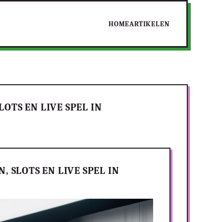
HOME
ARTIKELEN
OTS EN LIVE SPEL IN
 SLOTS EN LIVE SPEL IN