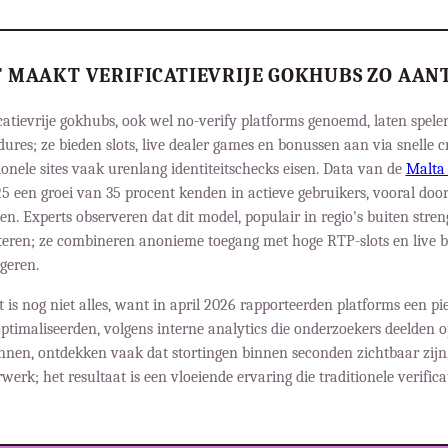
 MAAKT VERIFICATIEVRIJE GOKHUBS ZO AAN
catievrije gokhubs, ook wel no-verify platforms genoemd, laten spele
ures; ze bieden slots, live dealer games en bonussen aan via snelle cr
ionele sites vaak urenlang identiteitschecks eisen. Data van de
Malta
25 een groei van 35 procent kenden in actieve gebruikers, vooral doo
en. Experts observeren dat dit model, populair in regio's buiten stren
iteren; ze combineren anonieme toegang met hoge RTP-slots en live bl
geren.
 is nog niet alles, want in april 2026 rapporteerden platforms een pi
optimaliseerden, volgens interne analytics die onderzoekers deelden
nnen, ontdekken vaak dat stortingen binnen seconden zichtbaar zijn
werk; het resultaat is een vloeiende ervaring die traditionele verific