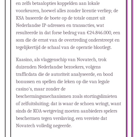
en zelfs betaalopties koppelden aan lokale
voorkeuren, hoewel alles zonder licentie verliep; de
KSA baseerde de boete op de totale omzet uit
Nederlandse IP-adressen en transacties, wat
resulteerde in dat forse bedrag van €24.846.000, een
som die de ernst van de overtreding onderstreept en
tegelijkertijd de schaal van de operatie blootlegt.
Kaasino, als vlaggenschip van Novatech, trok
duizenden Nederlandse bezoekers, volgens
trafficdata die de autoriteit analyseerde, en bood
bonussen en spellen die leken op die van legale
casino's, maar zonder de
beschermingsmechanismen zoals stortingslimieten
of zelfuitsluiting; dat is waar de schoen wringt, want
sinds de KOA-wetgeving moeten aanbieders spelers
beschermen tegen verslaving, een vereiste dat
Novatech volledig negeerde.