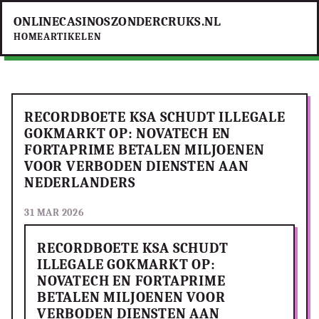
ONLINECASINOSZONDERCRUKS.NL
HOME
ARTIKELEN
RECORDBOETE KSA SCHUDT ILLEGALE
GOKMARKT OP: NOVATECH EN
FORTAPRIME BETALEN MILJOENEN
VOOR VERBODEN DIENSTEN AAN
NEDERLANDERS
31 MAR 2026
RECORDBOETE KSA SCHUDT
ILLEGALE GOKMARKT OP:
NOVATECH EN FORTAPRIME
BETALEN MILJOENEN VOOR
VERBODEN DIENSTEN AAN