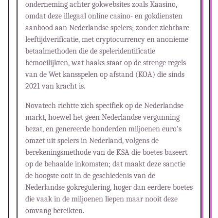
onderneming achter gokwebsites zoals Kaasino,
omdat deze illegaal online casino- en gokdiensten
aanbood aan Nederlandse spelers; zonder zichtbare
leeftijdverificatie, met cryptocurrency en anonieme
betaalmethoden die de speleridentificatie
bemoeilijkten, wat haaks staat op de strenge regels
van de Wet kansspelen op afstand (KOA) die sinds
2021 van kracht is.
Novatech richtte zich specifiek op de Nederlandse
markt, hoewel het geen Nederlandse vergunning
bezat, en genereerde honderden miljoenen euro's
omzet uit spelers in Nederland, volgens de
berekeningsmethode van de KSA die boetes baseert
op de behaalde inkomsten; dat maakt deze sanctie
de hoogste ooit in de geschiedenis van de
Nederlandse gokregulering, hoger dan eerdere boetes
die vaak in de miljoenen liepen maar nooit deze
omvang bereikten.