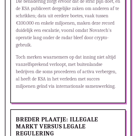
Die benadering zorgt ervoor dat de straf pijn doet, en
de KSA publiceert dergelijke zaken om anderen af te
schrikken; data uit eerdere boetes, vaak tussen
€100.000 en enkele miljoenen, maken deze record
duidelijk een escalatie, vooral omdat Novatech's
operatie lang onder de radar bleef door crypto-
gebruik.
Toch merken waarnemers op dat inning niet altijd
vanzelfsprekend verloopt, met buitenlandse
bedrijven die soms procederen of activa verbergen,
al heeft de KSA in het verleden met succes
miljoenen geïnd via internationale samenwerking.
BREDER PLAATJE: ILLEGALE
MARKT VERSUS LEGALE
REGULERING