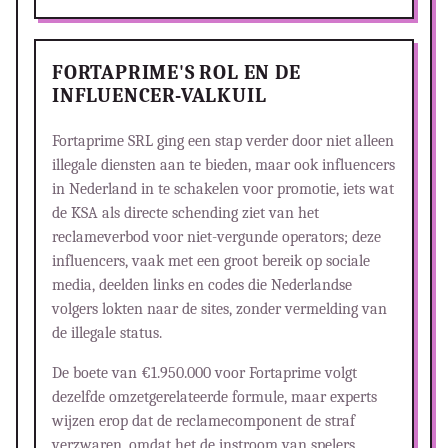
FORTAPRIME'S ROL EN DE
INFLUENCER-VALKUIL
Fortaprime SRL ging een stap verder door niet alleen
illegale diensten aan te bieden, maar ook influencers
in Nederland in te schakelen voor promotie, iets wat
de KSA als directe schending ziet van het
reclameverbod voor niet-vergunde operators; deze
influencers, vaak met een groot bereik op sociale
media, deelden links en codes die Nederlandse
volgers lokten naar de sites, zonder vermelding van
de illegale status.
De boete van €1.950.000 voor Fortaprime volgt
dezelfde omzetgerelateerde formule, maar experts
wijzen erop dat de reclamecomponent de straf
verzwaren, omdat het de instroom van spelers