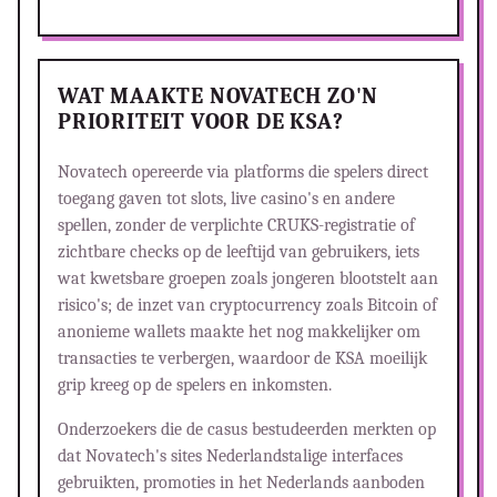
WAT MAAKTE NOVATECH ZO'N
PRIORITEIT VOOR DE KSA?
Novatech opereerde via platforms die spelers direct
toegang gaven tot slots, live casino's en andere
spellen, zonder de verplichte CRUKS-registratie of
zichtbare checks op de leeftijd van gebruikers, iets
wat kwetsbare groepen zoals jongeren blootstelt aan
risico's; de inzet van cryptocurrency zoals Bitcoin of
anonieme wallets maakte het nog makkelijker om
transacties te verbergen, waardoor de KSA moeilijk
grip kreeg op de spelers en inkomsten.
Onderzoekers die de casus bestudeerden merkten op
dat Novatech's sites Nederlandstalige interfaces
gebruikten, promoties in het Nederlands aanboden