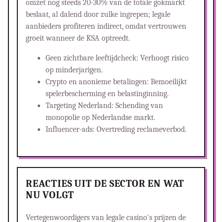
omzet nog steeds 20-30% van de totale gokmarkt
beslaat, al dalend door zulke ingrepen; legale
aanbieders profiteren indirect, omdat vertrouwen
groeit wanneer de KSA optreedt.
Geen zichtbare leeftijdcheck: Verhoogt risico
op minderjarigen.
Crypto en anonieme betalingen: Bemoeilijkt
spelerbescherming en belastinginning.
Targeting Nederland: Schending van
monopolie op Nederlandse markt.
Influencer-ads: Overtreding reclameverbod.
REACTIES UIT DE SECTOR EN WAT
NU VOLGT
Vertegenwoordigers van legale casino's prijzen de