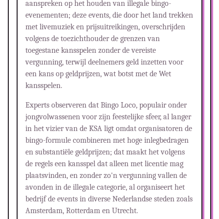
aanspreken op het houden van illegale bingo-
evenementen; deze events, die door het land trekken
met livemuziek en prijsuitreikingen, overschrijden
volgens de toezichthouder de grenzen van
toegestane kansspelen zonder de vereiste
vergunning, terwijl deelnemers geld inzetten voor
een kans op geldprijzen, wat botst met de Wet
kansspelen.
Experts observeren dat Bingo Loco, populair onder
jongvolwassenen voor zijn feestelijke sfeer, al langer
in het vizier van de KSA ligt omdat organisatoren de
bingo-formule combineren met hoge inlegbedragen
en substantiële geldprijzen; dat maakt het volgens
de regels een kansspel dat alleen met licentie mag
plaatsvinden, en zonder zo'n vergunning vallen de
avonden in de illegale categorie, al organiseert het
bedrijf de events in diverse Nederlandse steden zoals
Amsterdam, Rotterdam en Utrecht.