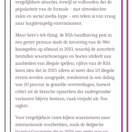
vergelijkbare situaties, terwijl ze volhouden dat de
populariteit van de formule – met uitverkochte
zalen en social media-hype – een teken is van vraag
naar laagdrempelig entertainment.
Maar here's teh thing: de KSA-handhaving past in
een groter patroon sinds de invoering van de Wet
kansspelen op afstand in 2021, waarbij de autoriteit
tientallen waarschuwingen en boetes uitdeelt aan
aanbieders van illegale spellen; cijfers van de KSA
laten zien dat in 2025 alleen al meer dan 50 illegale
events werden aangepakt, resulterend in een daling
van 20 procent in gemelde overtredingen, hoewel
critici uit de branche opmerken dat ondergrondse
varianten blijven bestaan, vaak verpakt als 'fun
nights'.
Voor vergelijkbare cases kijken waarnemers naar
internationale voorbeelden, zoals de Belgische
Gaming Commissie die in 2024 een reeks pop-up