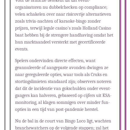
Voor de branche betekent dit dat event-
organisatoren nu dubbelchecken op compliance;
velen schakelen over naar risicovrije alternatieven
zoals trivia-nachten of karaoke-bingo zonder
prijzen, terwijl legale casino's zoals Holland Casino
baat hebben bij de strengere handhaving omdat het
hun marktaandeel versterkt met gecertificeerde
events.
Spelers ondervinden directe effecten, want
geannuleerde of aangepaste avonden dwingen ze
naar gereguleerde opties, waar tools als Cruks en
stortingslimieten standaard zijn; observers noteren
dat dit de incidentie van gokschulden onder event-
gangers kan halveren, gebaseerd op cijfers uit KSA-
monitoring, al klagen sommigen over minder fun-
opties in een tijd van post-pandemie herstel.
Nu de bal in de court van Bingo Loco ligt, wachten
branchewatchers op de volgende stappen; zal het