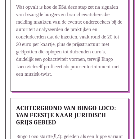
Wat opvalt is hoe de KSA deze stap zet na signalen
van bezorgde burgers en branchewatchers die
melding maakten van de events; onderzoekers bij de
autoriteit analyseerden de praktijken en
concludeerden dat de inzetten, vaak rond de 20 tot
30 euro per kaartje, plus de prijsstructuur met
geldpotten die oplopen tot duizenden euro's,
duidelijk een gokactiviteit vormen, terwijl Bingo
Loco zichzelf profileert als puur entertainment met
een muziek-twist.
ACHTERGROND VAN BINGO LOCO:
VAN FEESTJE NAAR JURIDISCH
GRIJS GEBIED
Bingo Loco startte几年 geleden als een hippe variant