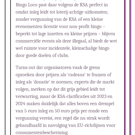
Bingo Loco past daar volgens de KSA perfect in
omdat inleg leidt tot loterij-achtige uitkomsten;
zonder vergunning van de KSA of een kleine
evenementen-licentie voor non-profit bingo –
beperkt tot lage inzetten en kleine prijzen – blijven
commerciële events als deze illegaal, al biedt de wet
wel ruimte voor incidentele, kleinschalige bingo
door goede doelen of clubs.
Turns out dat organisatoren vaak de grens
opzoeken door prijzen als 'cadeaus' te framen of
inleg als 'donatie' te noemen; experts die de markt
volgen, merken op dat dit grijs gebied leidt tot
verwarring, maar de KSA-clarificaties uit 2023 en
2024 maken duidelijk dat alles boven een drempel
van 5 euro inleg en 50 euro prijs per ronde een
vergunning vereist, een regel die nu strak wordt
gehandhaafd in navolging van EU-richtlijnen voor
consumentenbescherming.