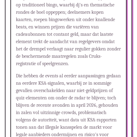
op traditioneel bingo, waarbij dj's en thematische
rondes de boel oppeppen; deelnemers kopen
kaarten, roepen bingowerken uit onder knallende
beats, en winnen prijzen die variëren van
cadeaubonnen tot contant geld, maar dat laatste
element trekt de aandacht van regelgevers omdat
het de drempel verlaagt naar regulier gokken zonder
de beschermende maatregelen zoals Cruks-
registratie of speelgrenzen.
Die hebben de events al eerder aanpassingen gedaan
na eerdere KSA-signalen, waarbij ze in sommige
gevallen overschakelden naar niet-geldprijzen of
quiz-elementen om onder de radar te blijven; toch
blijven de recente avonden in april 2026, gehouden
in zalen vol uitzinnige crowds, problematisch
volgens de autoriteit, want data uit KSA-rapporten
tonen aan dat illegale kansspelen de markt voor
legale aanbieders ondermijnen en risico's voor