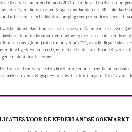
les. Observers noteren dat sinds 2021 meer dan 50 boetes zijn uitged
enen euro's, en dat samenwerkingen met banken en ISP's blokkades 
r omdat het ondanks blokkades doorging met promoties via social medi
t werkt: statistieken tonen een afname van 30 procent in illegale go
en bestaan door de dynamiek van het web; mensen die de trends volgen
 floreren met 2,5 miljard euro omzet in 2024, terwijl illegale sites v
teren in AI-gedreven detectie, en met de boete aan Novatech zet ze d
ngen en identificatie komen.
end is hoe deze zaak spelers beschermt; zonder licentie missen sites 
jdschecks en verslavingspreventie, wat leidt tot hogere risico's, zoal
LICATIES VOOR DE NEDERLANDSE GOKMARKT