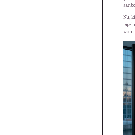
aanbod
Nu, k
pipeli
wordt