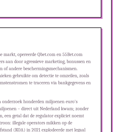
se markt, opereerde Qbet.com en 55Bet.com
ers aan door agressieve marketing, bonussen en
teem of andere beschermingsmechanismen.
ieken gebruikte om detectie te omzeilen, zoals
komstenstromen te traceren via bankgegevens en
an onderzoek honderden miljoenen euro's
miljoenen – direct uit Nederland kwam; zonder
, een getal dat de regulator expliciet noemt
troon: illegale operators mikken op de
fstand (KOA) in 2021 explodeerde met legaal