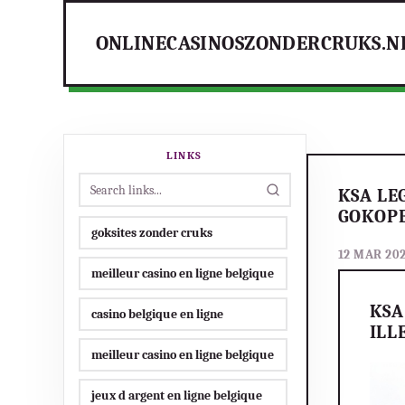
ONLINECASINOSZONDERCRUKS.N
LINKS
KSA LE
GOKOPE
goksites zonder cruks
12 MAR 20
meilleur casino en ligne belgique
KSA
casino belgique en ligne
ILL
meilleur casino en ligne belgique
jeux d argent en ligne belgique