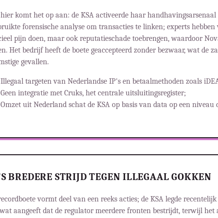
hier komt het op aan: de KSA activeerde haar handhavingsarsenaal n
ruikte forensische analyse om transacties te linken; experts hebben v
cieel pijn doen, maar ook reputatieschade toebrengen, waardoor No
en. Het bedrijf heeft de boete geaccepteerd zonder bezwaar, wat de z
mstige gevallen.
Illegaal targeten van Nederlandse IP's en betaalmethoden zoals iDE
Geen integratie met Cruks, het centrale uitsluitingsregister;
Omzet uit Nederland schat de KSA op basis van data op een niveau d
'S BREDERE STRIJD TEGEN ILLEGAAL GOKKEN
ecordboete vormt deel van een reeks acties; de KSA legde recentelijk
wat aangeeft dat de regulator meerdere fronten bestrijdt, terwijl het a