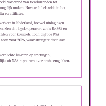
eeld, variërend van tienduizenden tot
mogelijk maken; Novatech belandde in het
a en affiliates.
kverkeer in Nederland, hoewel uitdagingen
, zien dat legale operators zoals Bet365 en
echten voor kruimels. Toch blijft de KSA
e toon voor 2026, waar strengere eisen aan
verplichte limieten op stortingen,
s blijkt uit KSA-rapporten over probleemgokken.