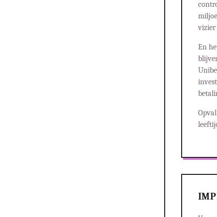
contro
miljo
vizie
En he
blijv
Unibet
inves
betali
Opvall
leefti
IMP