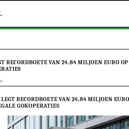
L
GT RECORDBOETE VAN 24,84 MILJOEN EURO O
RATIES
26
 LEGT RECORDBOETE VAN 24,84 MILJOEN EUR
EGALE GOKOPERATIES