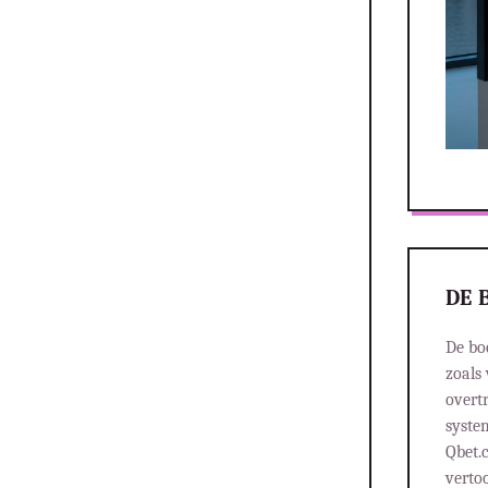
DE 
De bo
zoals
overt
system
Qbet.
vertoo