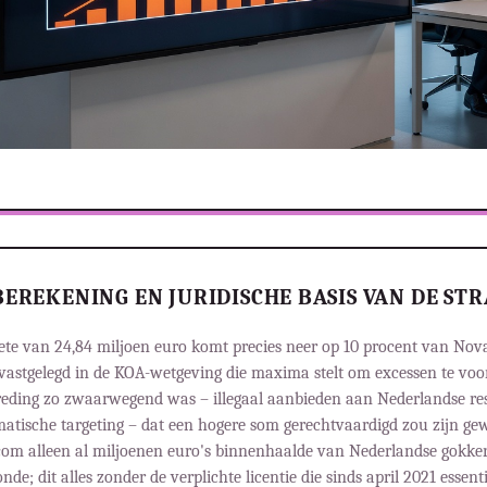
BEREKENING EN JURIDISCHE BASIS VAN DE ST
ete van 24,84 miljoen euro komt precies neer op 10 procent van Novat
 vastgelegd in de KOA-wetgeving die maxima stelt om excessen te vo
reding zo zwaarwegend was – illegaal aanbieden aan Nederlandse res
atische targeting – dat een hogere som gerechtvaardigd zou zijn gewee
com alleen al miljoenen euro's binnenhaalde van Nederlandse gokkers
nde; dit alles zonder de verplichte licentie die sinds april 2021 essenti