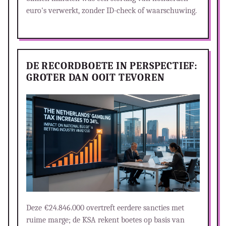
euro's verwerkt, zonder ID-check of waarschuwing.
DE RECORDBOETE IN PERSPECTIEF:
GROTER DAN OOIT TEVOREN
Deze €24.846.000 overtreft eerdere sancties met
ruime marge; de KSA rekent boetes op basis van