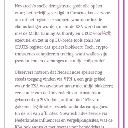
Novatech's snelle deregistratie gooit olie op het
vuur; het bedrijf, gevestigd in Curaçao, koos ervoor
om uit het register te stappen, waardoor lokale
claims lastiger worden, maar de KSA werkt samen
met de Malta Gaming Authority en UKGC voor跨境
executie, en zet in op EU-brede tools zoals het
CRUKS-register dat spelers blokkeert. Toch, crypto-
transacties compliceren tracing, want wallets zijn
pseudoniem en exchanges niet altijd coöperatief.
Observers noteren dat Nederlandse spelers nog
steeds toegang vinden via VPN's, een grijs gebied
waar de KSA waarschuwt maar niet altijd blokkeert;
één studie van de Universiteit van Amsterdam,
gebaseerd op 2025-data, onthult dat 15% van
gokkers illegale sites bezoekt ondanks campagnes.
En de rol van affiliates: Novatech adverteerde via
Nederlandse influencers en vergelijkingssites, wat de
KSA ook aanpakt met boetes voor bemiddelaars.