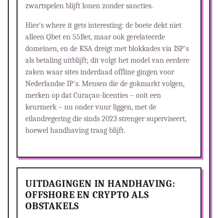
zwartspelen blijft lonen zonder sancties.
Hier's where it gets interesting: de boete dekt niet
alleen Qbet en 55Bet, maar ook gerelateerde
domeinen, en de KSA dreigt met blokkades via ISP's
als betaling uitblijft; dit volgt het model van eerdere
zaken waar sites inderdaad offline gingen voor
Nederlandse IP's. Mensen die de gokmarkt volgen,
merken op dat Curaçao-licenties – ooit een
keurmerk – nu onder vuur liggen, met de
eilandregering die sinds 2023 strenger superviseert,
hoewel handhaving traag blijft.
UITDAGINGEN IN HANDHAVING:
OFFSHORE EN CRYPTO ALS
OBSTAKELS