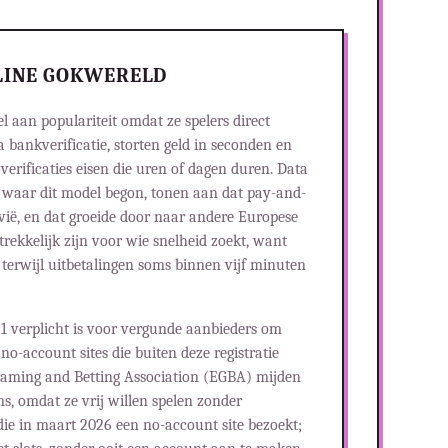
NLINE GOKWERELD
aan populariteit omdat ze spelers direct
a bankverificatie, storten geld in seconden en
verificaties eisen die uren of dagen duren. Data
 waar dit model begon, tonen aan dat pay-and-
ië, en dat groeide door naar andere Europese
rekkelijk zijn voor wie snelheid zoekt, want
 terwijl uitbetalingen soms binnen vijf minuten
1 verplicht is voor vergunde aanbieders om
o-account sites die buiten deze registratie
 Gaming and Betting Association (EGBA) mijden
, omdat ze vrij willen spelen zonder
die in maart 2026 een no-account site bezoekt;