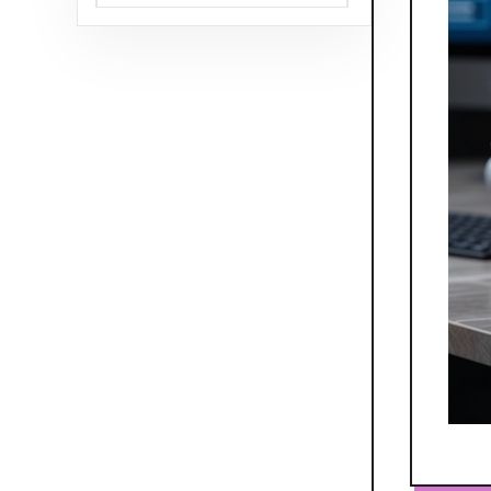
jeux d’argent en ligne
online casino zonder cruks
online goksites
legale bookmakers
beste casinos zonder cruks