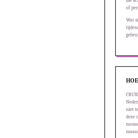
die s
of per
Wat si
tijden
gebru
HOE
CRUKS,
Neder
niet 
deze 
momen
maand