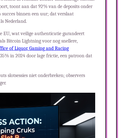
port, toont aan dat 92% van de deposits onder
% succes binnen een uur; dat verslaat
ls Nederland.
e EU, wat veilige authenticatie garandeert
ls Bitcoin Lightning voor nog snellere,
fice of Liquor, Gaming and Racing
35% in 2024 door lage frictie, een patroon dat
outs slotsessies niet onderbreken; observers
er.