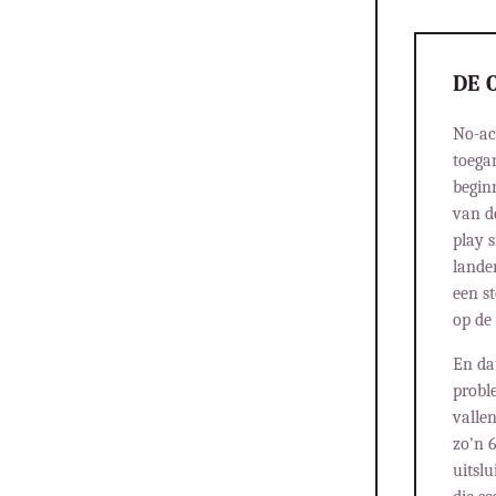
DE 
No-ac
toegan
beginn
van d
play 
landen
een s
op de
En da
proble
valle
zo'n 
uitslu