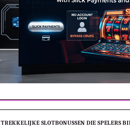
TREKKELIJKE SLOTBONUSSEN DIE SPELERS B