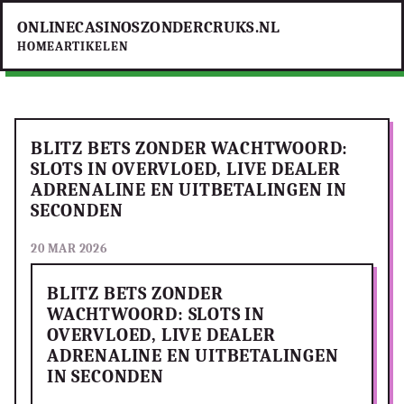
ONLINECASINOSZONDERCRUKS.NL
HOME
ARTIKELEN
BLITZ BETS ZONDER WACHTWOORD:
SLOTS IN OVERVLOED, LIVE DEALER
ADRENALINE EN UITBETALINGEN IN
SECONDEN
20 MAR 2026
BLITZ BETS ZONDER
WACHTWOORD: SLOTS IN
OVERVLOED, LIVE DEALER
ADRENALINE EN UITBETALINGEN
IN SECONDEN